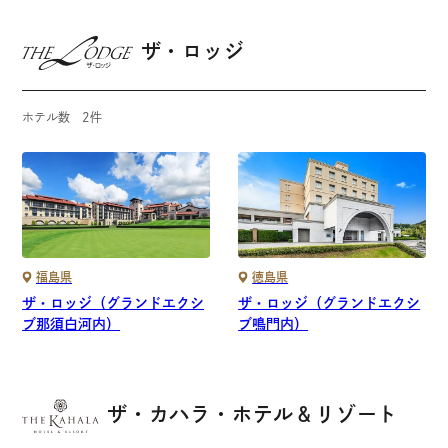
ザ・ロッジ
ホテル数
2
件
福島県
徳島県
ザ・ロッジ（グランドエクシ
ザ・ロッジ（グランドエクシ
ブ那須白河内）
ブ鳴門内）
ザ・カハラ・ホテル＆リゾート