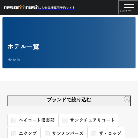
法人会員様専用予約サイト
メニュー
ホテル一覧
Hotels
ブランドで絞り込む
ベイコート倶楽部
サンクチュアリコート
エクシブ
サンメンバーズ
ザ・ロッジ