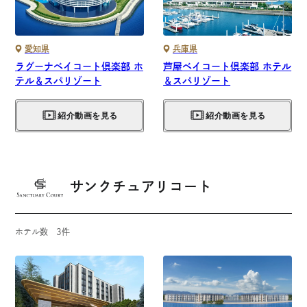
愛知県
兵庫県
ラグーナベイコート倶楽部 ホ
芦屋ベイコート倶楽部 ホテル
テル＆スパリゾート
＆スパリゾート
紹介動画を見る
紹介動画を見る
サンクチュアリコート
ホテル数
3
件