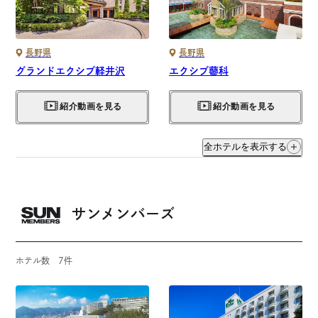
長野県
長野県
グランドエクシブ軽井沢
エクシブ蓼科
紹介動画を見る
紹介動画を見る
全ホテルを表示する
サンメンバーズ
ホテル数
7
件