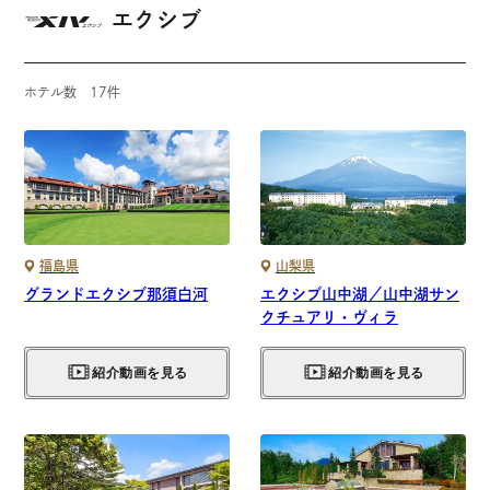
エクシブ
ホテル数
17
件
福島県
山梨県
グランドエクシブ那須白河
エクシブ山中湖／山中湖サン
クチュアリ・ヴィラ
紹介動画を見る
紹介動画を見る