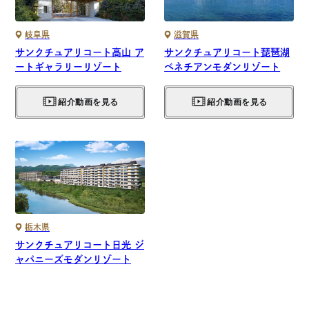
岐阜県
滋賀県
サンクチュアリコート高山 ア
サンクチュアリコート琵琶湖
ートギャラリーリゾート
ベネチアンモダンリゾート
紹介動画を見る
紹介動画を見る
栃木県
サンクチュアリコート日光 ジ
ャパニーズモダンリゾート