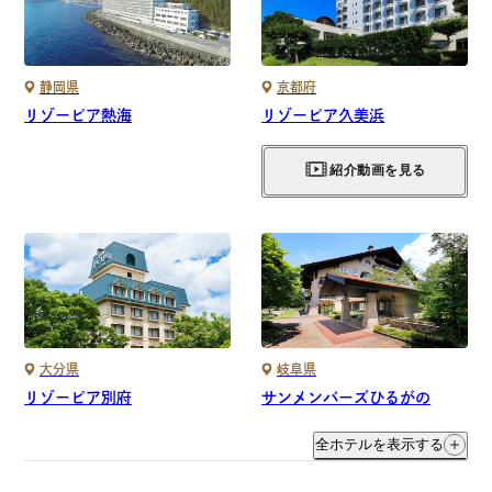
静岡県
京都府
リゾーピア熱海
リゾーピア久美浜
紹介動画を見る
大分県
岐阜県
リゾーピア別府
サンメンバーズひるがの
全ホテルを表示する