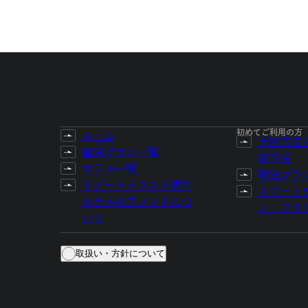
初めてご利用の方
ホーム
予約方法
宿泊プラン一覧
認方法
ホテル一覧
宿泊プラ
リゾートトラスト運営
スマート
ホテルのブランドにつ
ン・アウ
いて
取扱い・方針について
個人情報等の取扱いについて
食物アレルギー対応基本方針