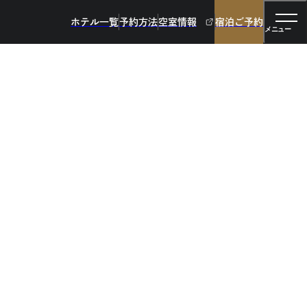
ホテル一覧
予約方法
空室情報
宿泊ご予約
メニュー